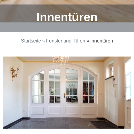
Innentüren
Startseite
»
Fenster und Türen
»
Innentüren