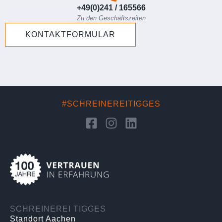
+49(0)241 / 165566
Zu den Geschäftszeiten
KONTAKTFORMULAR
#SCHREINEREITIGGES
SCHREINEREI TIGGES
Standort Aachen