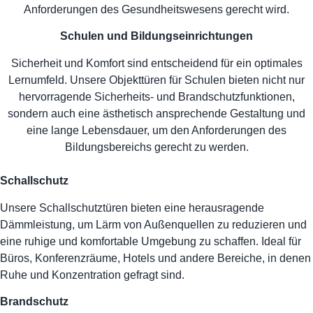
Anforderungen des Gesundheitswesens gerecht wird.
Schulen und Bildungseinrichtungen
Sicherheit und Komfort sind entscheidend für ein optimales
Lernumfeld. Unsere Objekttüren für Schulen bieten nicht nur
hervorragende Sicherheits- und Brandschutzfunktionen,
sondern auch eine ästhetisch ansprechende Gestaltung und
eine lange Lebensdauer, um den Anforderungen des
Bildungsbereichs gerecht zu werden.
Schallschutz
Unsere Schallschutztüren bieten eine herausragende
Dämmleistung, um Lärm von Außenquellen zu reduzieren und
eine ruhige und komfortable Umgebung zu schaffen. Ideal für
Büros, Konferenzräume, Hotels und andere Bereiche, in denen
Ruhe und Konzentration gefragt sind.
Brandschutz