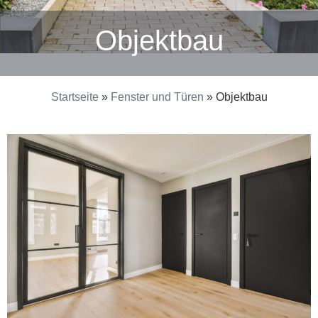
Objektbau
Startseite
»
Fenster und Türen
»
Objektbau