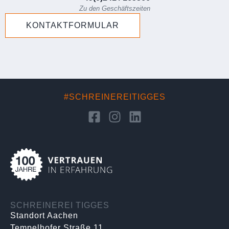
Zu den Geschäftszeiten
KONTAKTFORMULAR
#SCHREINEREITIGGES
SCHREINEREI TIGGES
Standort Aachen
Tempelhofer Straße 11